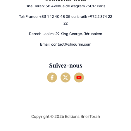
Bnei Torah:
58 Avenue de Wagram 75017 Paris
Tel: France:
+33 1 42 40 48 05
ou Israël:
+972 2 374 22
22
Derech Laolim:
29 King George, Jérusalem
Email:
contact@chiourim.com
Suivez-nous
Copyright © 2026 Editions Bnei Torah